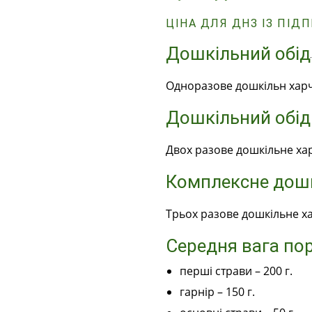
ЦІНА ДЛЯ ДНЗ ІЗ ПІ
Дошкільний обід
Одноразове дошкільн хар
Дошкільний обід 
Двох разове дошкільне ха
Комплексне дошк
Трьох разове дошкільне х
Середня вага пор
перші страви – 200 г.
гарнір – 150 г.