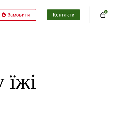
0
Замовити
Контакти
 їжі