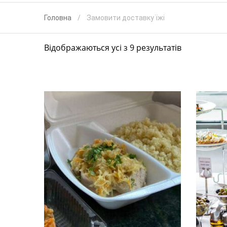
Головна
Замовити доставку їжі
Відображаються усі з 9 результатів