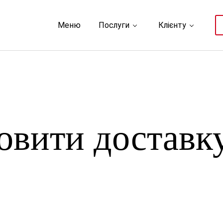
Меню
Послуги
Клієнту
овити доставку